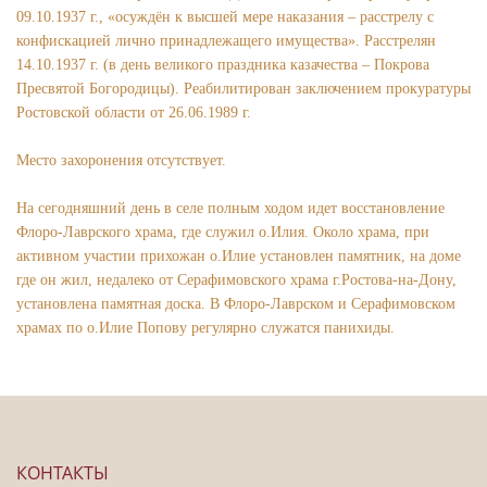
09.10.1937 г., «осуждён к высшей мере наказания – расстрелу с
конфискацией лично принадлежащего имущества». Расстрелян
14.10.1937 г. (в день великого праздника казачества – Покрова
Пресвятой Богородицы). Реабилитирован заключением прокуратуры
Ростовской области от 26.06.1989 г.
Место захоронения отсутствует.
На сегодняшний день в селе полным ходом идет восстановление
Флоро-Лаврского храма, где служил о.Илия. Около храма, при
активном участии прихожан о.Илие установлен памятник, на доме
где он жил, недалеко от Серафимовского храма г.Ростова-на-Дону,
установлена памятная доска. В Флоро-Лаврском и Серафимовском
храмах по о.Илие Попову регулярно служатся панихиды.
КОНТАКТЫ