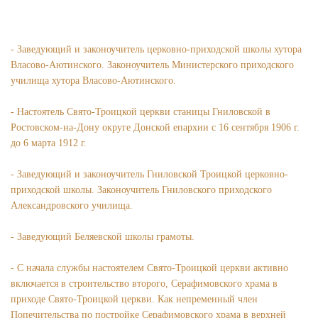
- Заведующий и законоучитель церковно-приходской школы хутора
Власово-Аютинского. Законоучитель Министерского приходского
училища хутора Власово-Аютинского.
- Настоятель Свято-Троицкой церкви станицы Гниловской в
Ростовском-на-Дону округе Донской епархии с 16 сентября 1906 г.
до 6 марта 1912 г.
- Заведующий и законоучитель Гниловской Троицкой церковно-
приходской школы. Законоучитель Гниловского приходского
Александровского училища.
- Заведующий Беляевской школы грамоты.
- С начала службы настоятелем Свято-Троицкой церкви активно
включается в строительство второго, Серафимовского храма в
приходе Свято-Троицкой церкви. Как непременный член
Попечительства по постройке Серафимовского храма в верхней