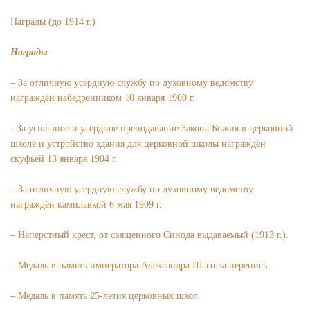
Награды (до 1914 г.)
Награды
– За отличную усердную службу по духовному ведомству
награждён набедренником 10 января 1900 г.
- За успешное и усердное преподавание Закона Божия в церковной
школе и устройство здания для церковной школы награждён
скуфьей 13 января 1904 г.
– За отличную усердную службу по духовному ведомству
награждён камилавкой 6 мая 1909 г.
– Наперстный крест, от священного Синода выдаваемый (1913 г.).
– Медаль в память императора Александра III-го за перепись.
– Медаль в память 25-летия церковных школ.