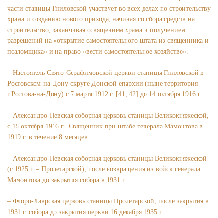
части станицы Гниловской участвует во всех делах по строительству
храма и созданию нового прихода, начиная со сбора средств на
строительство, заканчивая освящением храма и получением
разрешений на «открытие самостоятельного штата из священника и
псаломщика» и на право «вести самостоятельное хозяйство».
– Настоятель Свято-Серафимовской церкви станицы Гниловской в
Ростовском-на-Дону округе Донской епархии (ныне территория
г.Ростова-на-Дону) с 7 марта 1912 г. [41, 42] до 14 октября 1916 г.
– Александро-Невская соборная церковь станицы Великокняжеской,
c 15 октября 1916 г.. Священник при штабе генерала Мамонтова в
1919 г. в течение 8 месяцев.
– Александро-Невская соборная церковь станицы Великокняжеской
(с 1925 г. – Пролетарской), после возвращения из войск генерала
Мамонтова до закрытия собора в 1931 г.
– Флоро-Лаврская церковь станицы Пролетарской, после закрытия в
1931 г. собора до закрытия церкви 16 декабря 1935 г.