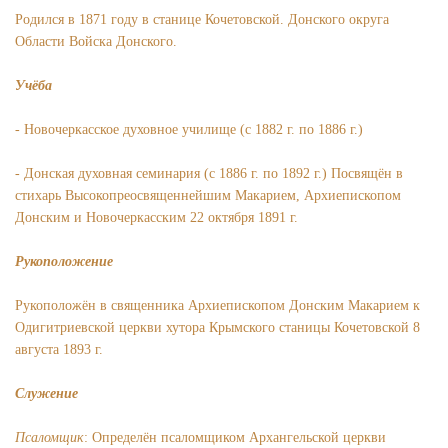
Родился в 1871 году в станице Кочетовской. Донского округа
Области Войска Донского.
Учёба
- Новочеркасское духовное училище (с 1882 г. по 1886 г.)
- Донская духовная семинария (с 1886 г. по 1892 г.) Посвящён в
стихарь Высокопреосвященнейшим Макарием, Архиепископом
Донским и Новочеркасским 22 октября 1891 г.
Рукоположение
Рукоположён в священника Архиепископом Донским Макарием к
Одигитриевской церкви хутора Крымского станицы Кочетовской 8
августа 1893 г.
Служение
Псаломщик
: Определён псаломщиком Архангельской церкви