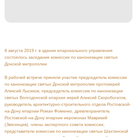
8 августа 2019 г. в здании епархиального управления
состоялось заседание комиссии по канонизации святых
Донской митрополии.
В рабочей встрече приняли участие председатель комиссии
по канонизации святых Донской митрополии протоиерей
Алексий Лысиков, председатель комиссии по канонизации
святых Волгодонской епархии иерей Алексий Скоробогатов,
руководитель архитектурно-строительного отдела Ростовской-
на-Дону епархии Роман Фоменко, древлехранитель
Ростовской-на-Дону епархии иеромонах Маврикий
(Звягинцев), члены экспертного совета комиссии,
представители комиссии по канонизации святых Шахтинской