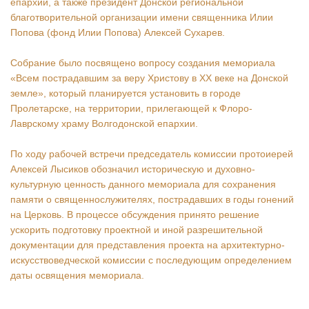
епархии, а также президент Донской региональной
благотворительной организации имени священника Илии
Попова (фонд Илии Попова) Алексей Сухарев.
Собрание было посвящено вопросу создания мемориала
«Всем пострадавшим за веру Христову в ХХ веке на Донской
земле», который планируется установить в городе
Пролетарске, на территории, прилегающей к Флоро-
Лаврскому храму Волгодонской епархии.
По ходу рабочей встречи председатель комиссии протоиерей
Алексей Лысиков обозначил историческую и духовно-
культурную ценность данного мемориала для сохранения
памяти о священнослужителях, пострадавших в годы гонений
на Церковь. В процессе обсуждения принято решение
ускорить подготовку проектной и иной разрешительной
документации для представления проекта на архитектурно-
искусствоведческой комиссии с последующим определением
даты освящения мемориала.