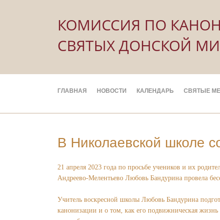
КОМИССИЯ ПО КАНО
СВЯТЫХ ДОНСКОЙ М
ГЛАВНАЯ
НОВОСТИ
КАЛЕНДАРЬ
СВЯТЫЕ МЕ
В Николаевской школе с
21 апреля 2023 года по просьбе учеников и их роди
Андреево-Мелентьево Любовь Бандурина провела бесед
Учитель воскресной школы Любовь Бандурина подгото
канонизации и о том, как его подвижническая жизнь 