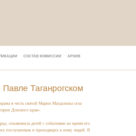
ЛИКАЦИИ
СОСТАВ КОМИССИИ
АРХИВ
 Павле Таганрогском
храма в честь святой Марии Магдалины села
тории Донского края».
ца, ознакомила детей с событиями во время его
воих послушников и приходящих к нему людей. В