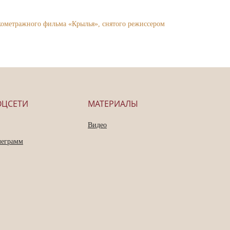
откометражного фильма «Крылья», снятого режиссером
ОЦСЕТИ
МАТЕРИАЛЫ
Видео
леграмм