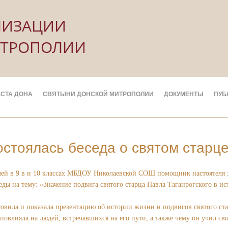
НИЗАЦИИ
ИТРОПОЛИИ
СТА ДОНА
СВЯТЫНИ ДОНСКОЙ МИТРОПОЛИИ
ДОКУМЕНТЫ
ПУБ
остоялась беседа о святом старце
телей в 9 в и 10 классах МБДОУ Николаевской СОШ помощник настоятеля 
ы на тему: «Значение подвига святого старца Павла Таганрогского в ис
вила и показала презентацию об истории жизни и подвигов святого стар
повлияла на людей, встречавшихся на его пути, а также чему он учил с